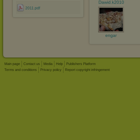
Dawid.k2010
2011.pdf
engar
Main page
Contact us
Media
Help
Publishers Platform
Terms and conditions
Privacy policy
Report copyright infringement