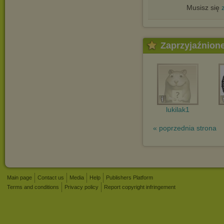
Musisz się
Zaprzyjaźnion
lukilak1
« poprzednia strona
Main page
Contact us
Media
Help
Publishers Platform
Terms and conditions
Privacy policy
Report copyright infringement