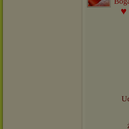
Boga
Uc