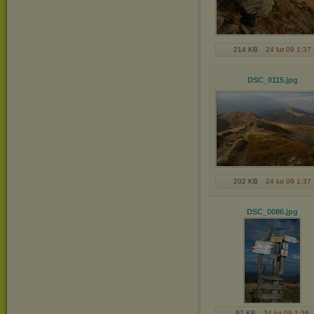
214 KB
24 lut 09 1:37
DSC_0115
.jpg
202 KB
24 lut 09 1:37
DSC_0086
.jpg
97 KB
24 lut 09 1:36