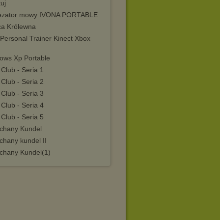
uj
ezator mowy IVONA PORTABLE
ca Królewna
Personal Trainer Kinect Xbox
ows Xp Portable
Club - Seria 1
Club - Seria 2
Club - Seria 3
Club - Seria 4
Club - Seria 5
chany Kundel
chany kundel II
chany Kundel(1)