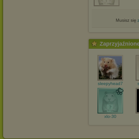
Musisz się
Zaprzyjaźnion
sleepyhead7
xlo-30