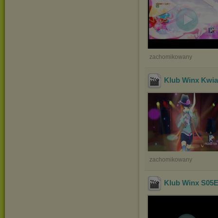
zachomikowany
Klub Winx Kwiat
zachomikowany
Klub Winx S05E0