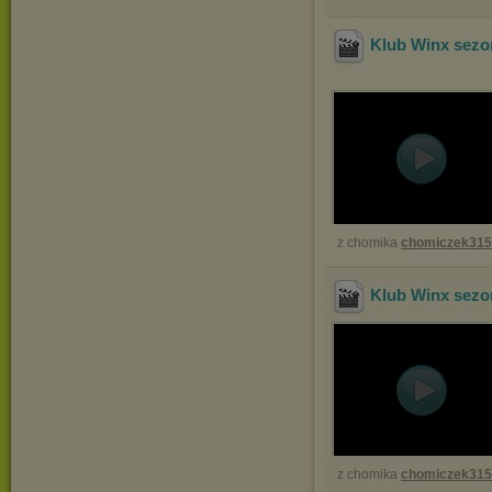
Klub Winx sezon
z chomika
chomiczek31
Klub Winx sezon
z chomika
chomiczek31