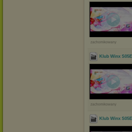
zachomikowany
Klub Winx S05E
zachomikowany
Klub Winx S05E0