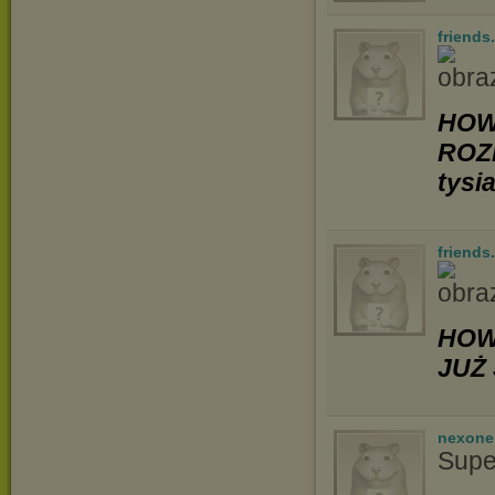
friends
HOW
ROZ
tysi
friends
HOW
JUŻ 
nexon
Supe