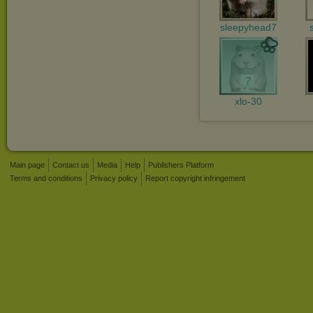
sleepyhead7
xlo-30
Main page
Contact us
Media
Help
Publishers Platform
Terms and conditions
Privacy policy
Report copyright infringement