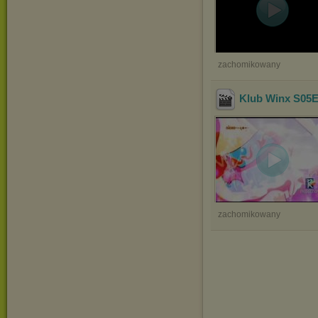
zachomikowany
Klub Winx S05E0
zachomikowany