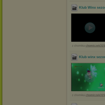
Klub Winx sezon
z chomika
chomiczek31
Klub winx sezo
z chomika
chomiczek31