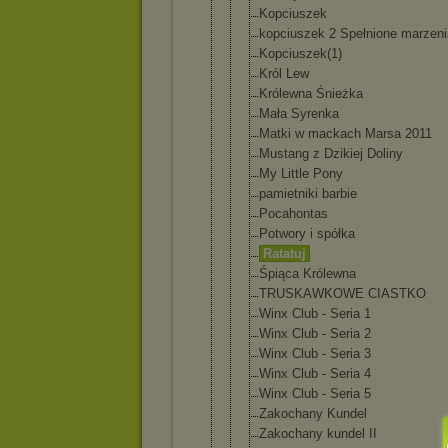
Kopciuszek
kopciuszek 2 Spełnione marzeni
Kopciuszek(
1)
Król Lew
Królewna Śnieżka
Mała Syrenka
Matki w mackach Marsa 2011
Mustang z Dzikiej Doliny
My Little Pony
pamietniki barbie
Pocahontas
Potwory i spółka
Ratatuj
Śpiąca Królewna
TRUSKAWKOWE CIASTKO
Winx Club - Seria 1
Winx Club - Seria 2
Winx Club - Seria 3
Winx Club - Seria 4
Winx Club - Seria 5
Zakochany Kundel
Zakochany kundel II