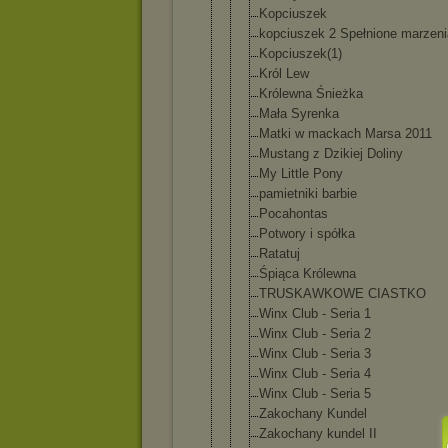
Kopciuszek
kopciuszek 2 Spełnione marzeni
Kopciuszek(
1)
Król Lew
Królewna Śnieżka
Mała Syrenka
Matki w mackach Marsa 2011
Mustang z Dzikiej Doliny
My Little Pony
pamietniki barbie
Pocahontas
Potwory i spółka
Ratatuj
Śpiąca Królewna
TRUSKAWKOWE CIASTKO
Winx Club - Seria 1
Winx Club - Seria 2
Winx Club - Seria 3
Winx Club - Seria 4
Winx Club - Seria 5
Zakochany Kundel
Zakochany kundel II