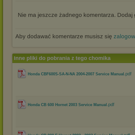
Nie ma jeszcze żadnego komentarza. Dodaj g
Aby dodawać komentarze musisz się
zalogo
Inne pliki do pobrania z tego chomika
.pdf
Honda CBF600S-SA-N-NA 2004-2007 Service Manual
.pdf
Honda CB 600 Hornet 2003 Service Manual