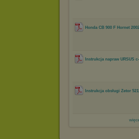
Honda CB 900 F Hornet 2002
Instrukcja napraw URSUS c-
Instrukcja obsługi Zetor 521
więce