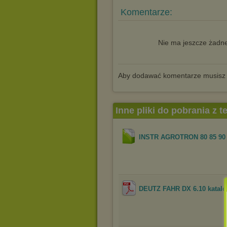
Komentarze:
Nie ma jeszcze żadne
Aby dodawać komentarze musisz
Inne pliki do pobrania z 
INSTR AGROTRON 80 85 90 1
DEUTZ FAHR DX 6.10 katal