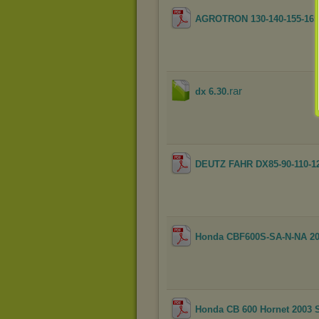
AGROTRON 130-140-155-165
.rar
dx 6.30
DEUTZ FAHR DX85-90-110-
Honda CBF600S-SA-N-NA 200
Honda CB 600 Hornet 2003 