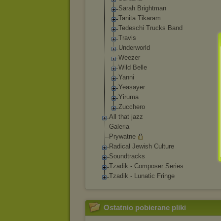
Sarah Brightman
Tanita Tikaram
Tedeschi Trucks Band
Travis
Underworld
Weezer
Wild Belle
Yanni
Yeasayer
Yiruma
Zucchero
All that jazz
Galeria
Prywatne
Radical Jewish Culture
Soundtracks
Tzadik - Composer Series
Tzadik - Lunatic Fringe
Ostatnio pobierane pliki