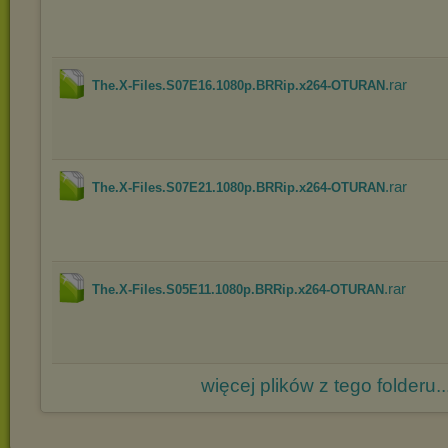
.rar
The.X-Files.S07E16.1080p.BRRip.x264-OTURAN
.rar
The.X-Files.S07E21.1080p.BRRip.x264-OTURAN
.rar
The.X-Files.S05E11.1080p.BRRip.x264-OTURAN
więcej plików z tego folderu..