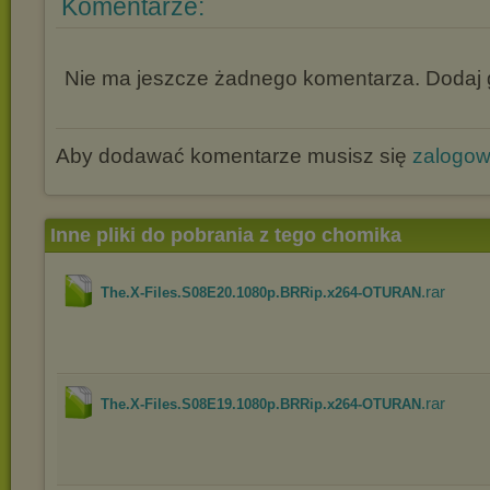
Komentarze:
Nie ma jeszcze żadnego komentarza. Dodaj g
Aby dodawać komentarze musisz się
zalogo
Inne pliki do pobrania z tego chomika
.rar
The.X-Files.S08E20.1080p.BRRip.x264-OTURAN
.rar
The.X-Files.S08E19.1080p.BRRip.x264-OTURAN