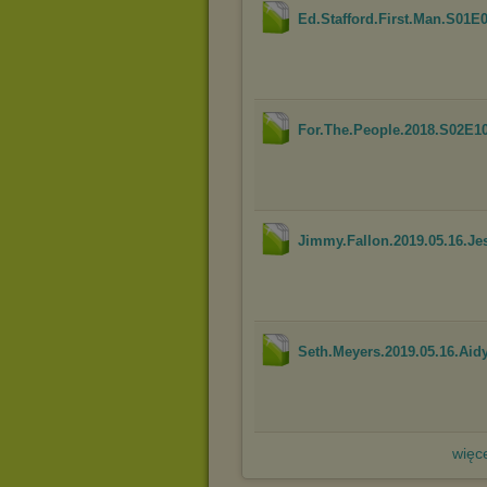
Ed.Stafford.First.Man.S01
For.The.People.2018.S02E1
Jimmy.Fallon.2019.05.16.J
Seth.Meyers.2019.05.16.Aid
więce