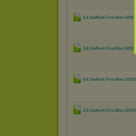
Ed.Stafford.First.Man.S01
Ed.Stafford.First.Man.S01
Ed.Stafford.First.Man.S01
Ed.Stafford.First.Man.S01