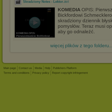
.avi
Skradziony Notes - Lektor
KOMEDIA
OPIS: Pierwsz
Bickfordowi Schmecklero
skradziony dziennik błys
pomysłów. Teraz musi o
aby go odnaleźć.
KOMEDIA OPIS:
Pierwszoklasiście Bickfordowi ...
więcej plików z tego folderu..
Main page
Contact us
Media
Help
Publishers Platform
Terms and conditions
Privacy policy
Report copyright infringement