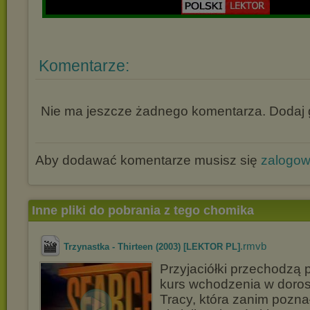
Komentarze:
Nie ma jeszcze żadnego komentarza. Dodaj g
Aby dodawać komentarze musisz się
zalogo
Inne pliki do pobrania z tego chomika
.rmvb
Trzynastka - Thirteen (2003) [LEKTOR PL]
Przyjaciółki przechodzą 
kurs wchodzenia w doros
Tracy, która zanim pozna