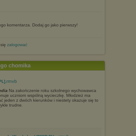
go komentarza. Dodaj go jako pierwszy!
 się
zalogować
tego chomika
.rmvb
PL]
dia
Na zakończenie roku szkolnego wychowawca
nuje uczniom wspólną wycieczkę. Młodzież ma
ć jeden z dwóch kierunków i niestety okazuje się to
ykle trudne.