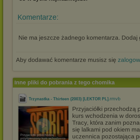
Komentarze:
Nie ma jeszcze żadnego komentarza. Dodaj g
Aby dodawać komentarze musisz się
zalogo
Inne pliki do pobrania z tego chomika
.rmvb
Trzynastka - Thirteen (2003) [LEKTOR PL]
Przyjaciółki przechodzą 
kurs wchodzenia w doros
Tracy, która zanim pozna
się lalkami pod okiem 
Przyjaciółki przechodzą
uczennica pozostająca 
przyśpieszony kurs wchodzenia