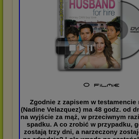
Zgodnie z zapisem w testamencie 
(Nadine Velazquez) ma 48 godz. od dn
na wyjście za mąż, w przeciwnym raz
spadku. A co zrobić w przypadku, 
zostają trzy dni, a narzeczony zosta