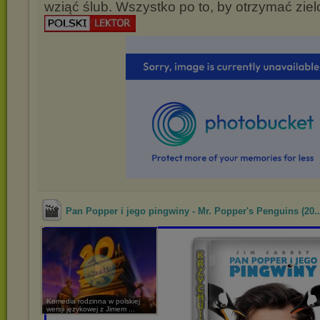
wziąć ślub. Wszystko po to, by otrzymać ziel
Pan Popper i jego pingwiny - Mr. Popper's Penguins (20..
Komedia rodzinna w polskiej
wersji językowej z Jimem ...