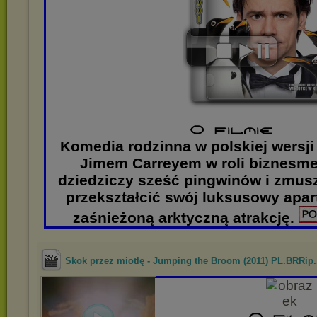
Komedia rodzinna w polskiej wersji
Jimem Carreyem w roli biznesme
dziedziczy sześć pingwinów i zmus
przekształcić swój luksusowy ap
zaśnieżoną arktyczną atrakcję.
Skok przez miotłę - Jumping the Broom (2011) PL.BRRip..