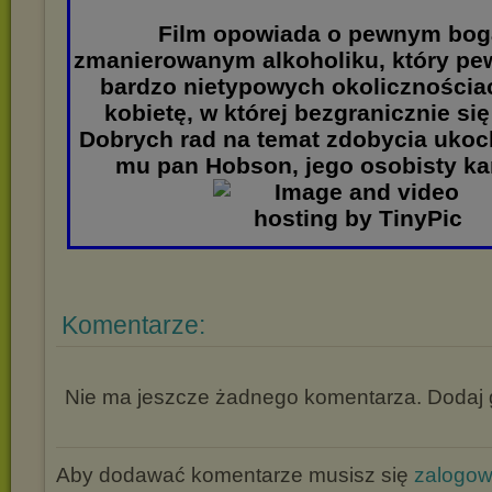
Film opowiada o pewnym bog
zmanierowanym alkoholiku, który pe
bardzo nietypowych okolicznościa
kobietę, w której bezgranicznie się
Dobrych rad na temat zdobycia ukoc
mu pan Hobson, jego osobisty ka
Komentarze:
Nie ma jeszcze żadnego komentarza. Dodaj g
Aby dodawać komentarze musisz się
zalogo