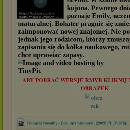
liceum. W szkole uwa
kujona. Pewnego dni
Michael Peck jest uczniem
poznaje Emily, uczen
liceum. W szkole uważany j ...
maturalnej. Bohater pragnie się zmie
zaimponować nowej znajomej. Nie pod
jednak jego rodzicom, którzy zmusza
zapisania się do kółka naukowego, mi
chce uprawiać zapasy.
ABY POBRAĆ WERSJE RMVB KLIKNIJ 
OBRAZEK
Fotograf weselny - Brollopsfotografen (2009) PL.DVBRip..