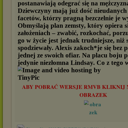
postanawiają odegrać się na mężczyzn
Dziewczyny mają już dość nieudanych 
facetów, którzy pragną bezczelnie je w
Obmyślają plan zemsty, który opiera s
założeniach – zwabić, rozkochać, porzu
go w życie jest jednak trudniejsze, niż 
spodziewały. Alexis zakoch*je się bez 
jednej ze swoich ofiar. Na placu boju 
jedynie niezłomna Lindsay. Co z tego 
ABY POBRAĆ WERSJE RMVB KLIKNIJ 
OBRAZEK