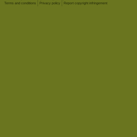
Terms and conditions
Privacy policy
Report copyright infringement