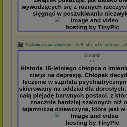
wywodzących się z różnych rzeczyw
sięgnąć w poszukiwaniu niezwykł
.
Całkiem zabawna historia - It's Kind of a Funny Story ...
Historia 15-letniego chłopca o imieni
cierpi na depresję. Chłopak decyd
leczenie w szpitalu psychiatrycznym
skierowany na oddział dla dorosłych.
całą plejadę barwnych postaci, z któr
znacznie bardziej szalonych niż o
tajemniczą dziewczynę, która jest w 