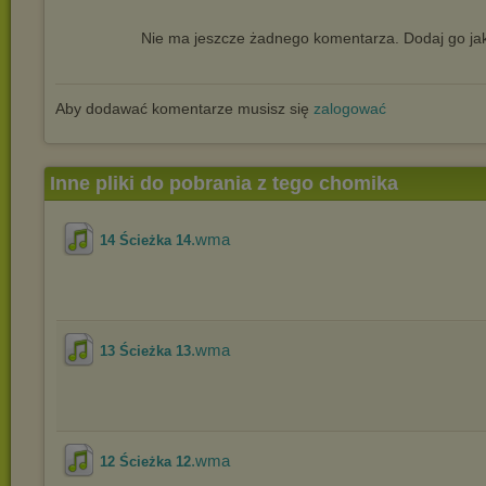
Nie ma jeszcze żadnego komentarza. Dodaj go jak
Aby dodawać komentarze musisz się
zalogować
Inne pliki do pobrania z tego chomika
.wma
14 Ścieżka 14
.wma
13 Ścieżka 13
.wma
12 Ścieżka 12