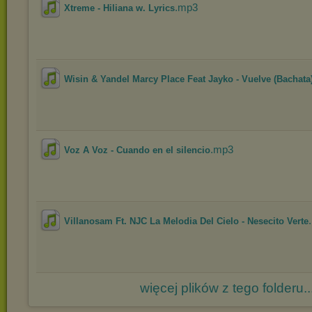
.mp3
Xtreme - Hiliana w. Lyrics
Wisin & Yandel Marcy Place Feat Jayko - Vuelve (Bachata
.mp3
Voz A Voz - Cuando en el silencio
Villanosam Ft. NJC La Melodia Del Cielo - Nesecito Verte
więcej plików z tego folderu..