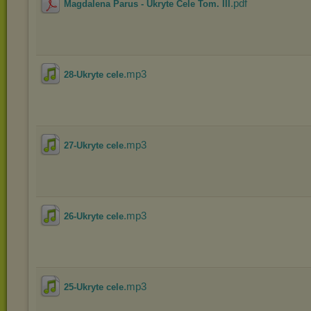
.pdf
Magdalena Parus - Ukryte Cele Tom. III
.mp3
28-Ukryte cele
.mp3
27-Ukryte cele
.mp3
26-Ukryte cele
.mp3
25-Ukryte cele