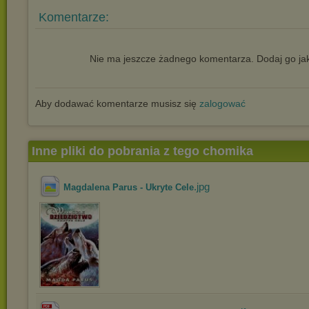
Komentarze:
Nie ma jeszcze żadnego komentarza. Dodaj go jak
Aby dodawać komentarze musisz się
zalogować
Inne pliki do pobrania z tego chomika
.jpg
Magdalena Parus - Ukryte Cele