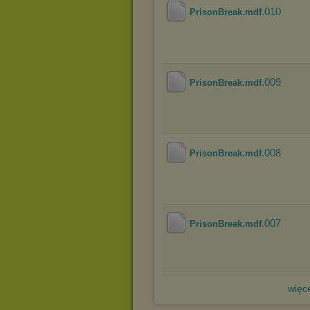
.010
PrisonBreak.mdf
.009
PrisonBreak.mdf
.008
PrisonBreak.mdf
.007
PrisonBreak.mdf
więce