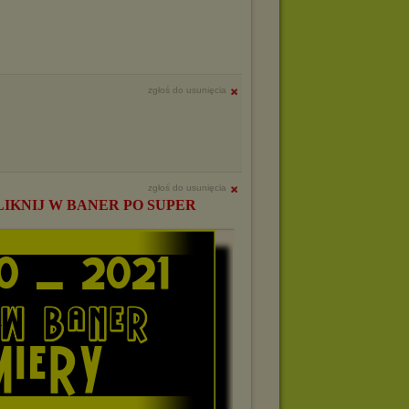
zgłoś do usunięcia
zgłoś do usunięcia
LIKNIJ W BANER PO SUPER