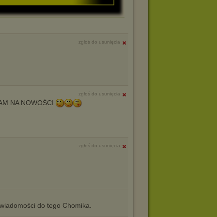
zgłoś do usunięcia
zgłoś do usunięcia
ZAM NA NOWOŚCI
zgłoś do usunięcia
iadomości do tego Chomika.