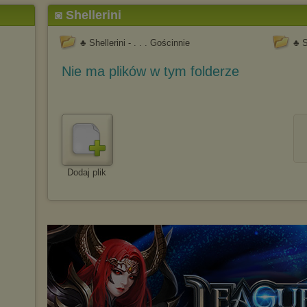
◙ Shellerini
♣ Shellerini - . . . Gościnnie
♣ S
Nie ma plików w tym folderze
Dodaj plik