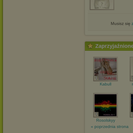
Musisz się
Zaprzyjaźnion
Kabull
Rosolskyy
« poprzednia strona