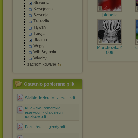
Słowenia
Szwajcaria
jolabella
Szwecja
Tajlandia
Tajwan
Turcja
Ukraina
Węgry
Marchewka2
c
Wlk Brytania
008
Włochy
zachomikowane
Ostatnio pobierane pliki
Wielkie Jeziora Mazurskie.pdf
Kujawsko-Pomorskie
przewodnik dla dzieci i
rodziców.pdf
Poznańskie legendy.pdf