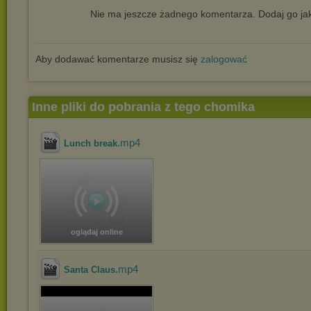
Nie ma jeszcze żadnego komentarza. Dodaj go jak
Aby dodawać komentarze musisz się
zalogować
Inne pliki do pobrania z tego chomika
.mp4
Lunch break
oglądaj online
.mp4
Santa Claus