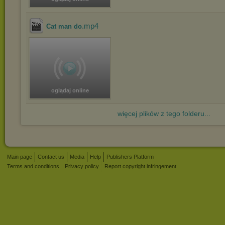
.mp4
Cat man do
oglądaj online
więcej plików z tego folderu...
Main page
Contact us
Media
Help
Publishers Platform
Terms and conditions
Privacy policy
Report copyright infringement