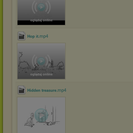
oglądaj online
.mp4
Hop it
oglądaj online
.mp4
Hidden treasure