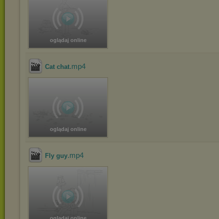
oglądaj online
.mp4
Cat chat
oglądaj online
.mp4
Fly guy
oglądaj online