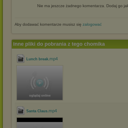
Nie ma jeszcze żadnego komentarza. Dodaj go jak
Aby dodawać komentarze musisz się
zalogować
Inne pliki do pobrania z tego chomika
.mp4
Lunch break
oglądaj online
.mp4
Santa Claus