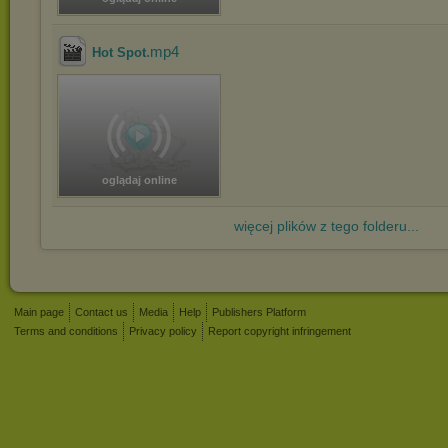
.mp4
Hot Spot
oglądaj online
więcej plików z tego folderu...
Main page
Contact us
Media
Help
Publishers Platform
Terms and conditions
Privacy policy
Report copyright infringement