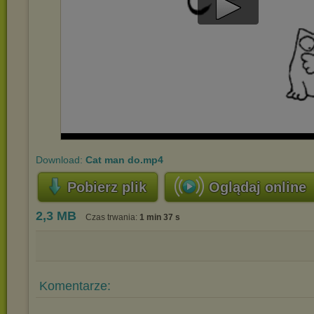
Play
Video
Download:
Cat man do.mp4
Pobierz plik
Oglądaj online
2,3 MB
Czas trwania:
1 min 37 s
Komentarze: