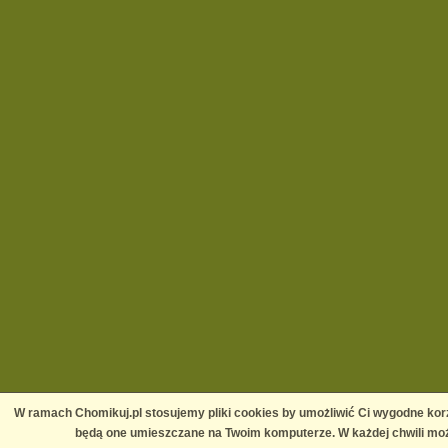
W ramach Chomikuj.pl stosujemy pliki cookies by umożliwić Ci wygodne korz
będą one umieszczane na Twoim komputerze. W każdej chwili moż