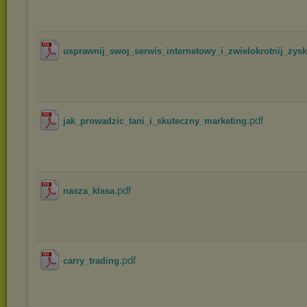
usprawnij_swoj_serwis_internetowy_i_zwielokrotnij_zysk
.pdf
jak_prowadzic_tani_i_skuteczny_marketing
.pdf
nasza_klasa
.pdf
carry_trading