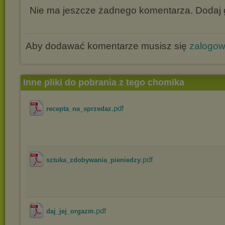
Nie ma jeszcze żadnego komentarza. Dodaj g
Aby dodawać komentarze musisz się
zalogo
Inne pliki do pobrania z tego chomika
.pdf
recepta_na_sprzedaz
.pdf
sztuka_zdobywania_pieniedzy
.pdf
daj_jej_orgazm