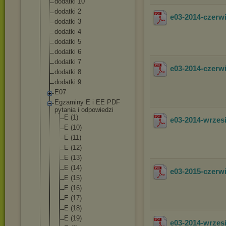
dodatki 10
dodatki 2
e03-2014-czerw
dodatki 3
dodatki 4
dodatki 5
dodatki 6
dodatki 7
e03-2014-czer
dodatki 8
dodatki 9
E07
Egzaminy E i EE PDF
pytania i odpowiedzi
E (1)
e03-2014-wrze
E (10)
E (11)
E (12)
E (13)
E (14)
e03-2015-czer
E (15)
E (16)
E (17)
E (18)
E (19)
e03-2014-wrze