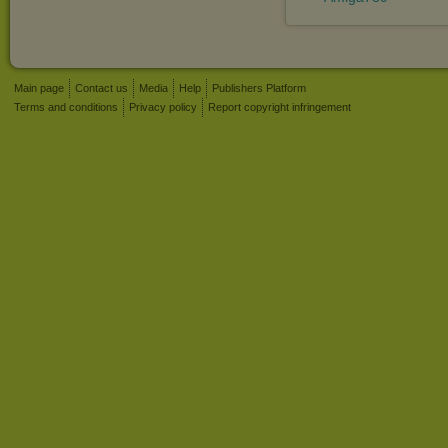
Main page
Contact us
Media
Help
Publishers Platform
Terms and conditions
Privacy policy
Report copyright infringement