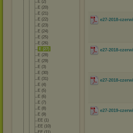
E (2)
E (20)
E (21)
E (22)
e27-2018-czer
E (23)
E (24)
E (25)
E (26)
E (27)
e27-2018-czer
E (28)
E (29)
E (3)
E (30)
E (31)
e27-2018-czerw
E (4)
E (5)
E (6)
E (7)
E (8)
e27-2019-czer
E (9)
EE (1)
EE (10)
EE (11)