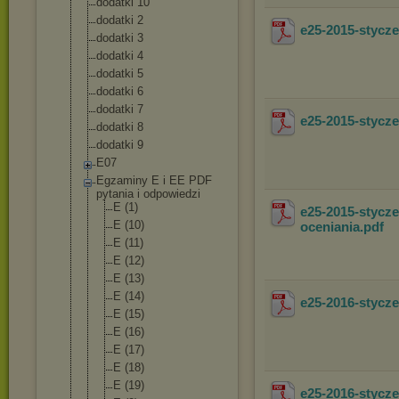
dodatki 10
dodatki 2
e25-2015-stycz
dodatki 3
dodatki 4
dodatki 5
dodatki 6
dodatki 7
e25-2015-styc
dodatki 8
dodatki 9
E07
Egzaminy E i EE PDF
pytania i odpowiedzi
E (1)
e25-2015-stycz
E (10)
oceniania
.pdf
E (11)
E (12)
E (13)
E (14)
e25-2016-stycz
E (15)
E (16)
E (17)
E (18)
E (19)
e25-2016-stycz