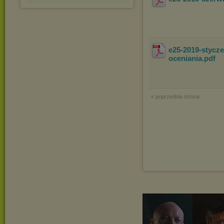
e25-2019-stycz
oceniania
.pdf
« poprzednia strona