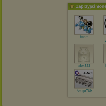
Zaprzyjaźnion
fteam
alex323
Amiga789