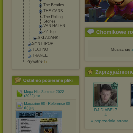
The Beatles
THE CARS
The Rolling
Stones
VAN HALEN
Chomikowe r
ZZ Top
SKŁADANKI
SYNTHPOP
Musisz się
TECHNO
TRANCE
Prywatne
Zaprzyjaźnion
Ostatnio pobierane pliki
Mega Hits Sommer 2022
(2022).rar
Magazine 60 - Référence 80
(b).jpg
DJ.DIABEL7
4
« poprzednia strona