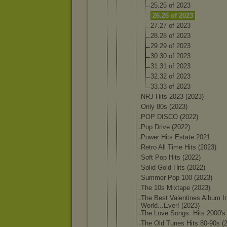
25.25 of 2023
26.26 of 2023
27.27 of 2023
28.28 of 2023
29.29 of 2023
30.30 of 2023
31.31 of 2023
32.32 of 2023
33.33 of 2023
NRJ Hits 2023 (2023)
Only 80s (2023)
POP DISCO (2022)
Pop Drive (2022)
Power Hits Estate 2021
Retro All Time Hits (2023)
Soft Pop Hits (2022)
Solid Gold Hits (2022)
Summer Pop 100 (2023)
The 10s Mixtape (2023)
The Best Valentin
es Album I
World...
Ever! (2023)
The Love Songs. Hits 2000's
The Old Tunes Hits 80-90s (