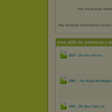
Nie ma jeszcze żadne
Aby dodawać komentarze musisz
Inne pliki do pobrania z 
.rar
2023 - Die For You
1986 ‎– You Keep Me Hangin
.rar
1987 - ‎Oh Que Calor