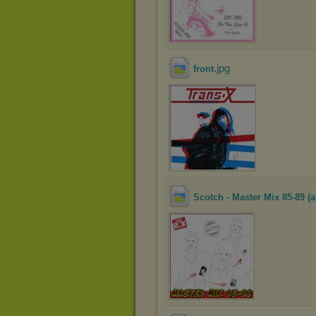
.jpg
front
Scotch - Master Mix 85-89 (a