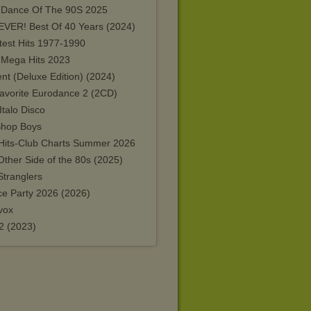
 Dance Of The 90S 2025
VER! Best Of 40 Years (2024)
test Hits 1977-1990
a Mega Hits 2023
nt (Deluxe Edition) (2024)
avorite Eurodance 2 (2CD)
talo Disco
Shop Boys
Hits-Club Charts Summer 2026
ther Side of the 80s (2025)
Stranglers
ce Party 2026 (2026)
vox
2 (2023)