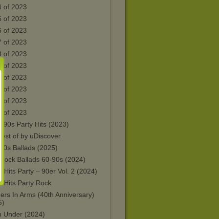
4 of 2023
5 of 2023
6 of 2023
7 of 2023
8 of 2023
9 of 2023
0 of 2023
1 of 2023
2 of 2023
3 of 2023
 90s Party Hits (2023)
est of by uDiscover
80s Ballads (2025)
 Rock Ballads 60-90s (2024)
 Hits Party – 90er Vol. 2 (2024)
 Hits Party Rock
ers In Arms (40th Anniversary)
5)
 Under (2024)