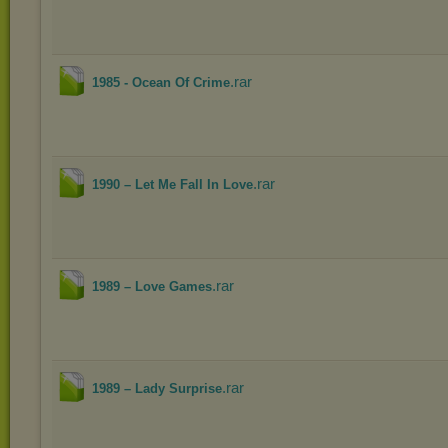
.rar
1985 - Ocean Of Crime
.rar
1990 ‎– Let Me Fall In Love
.rar
1989 ‎– Love Games
.rar
1989 ‎– Lady Surprise