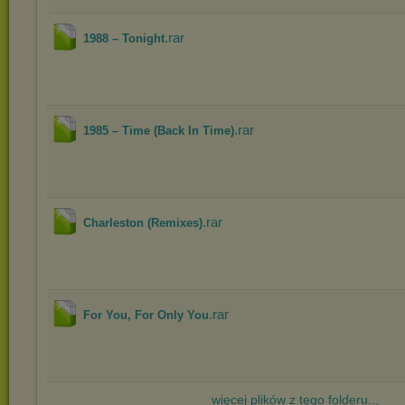
.rar
1988 ‎– Tonight
.rar
1985 ‎– Time (Back In Time)
.rar
Charleston (Remixes)
.rar
For You, For Only You
więcej plików z tego folderu...