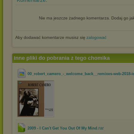
Komentarze:
Nie ma jeszcze żadnego komentarza. Dodaj go jak
Aby dodawać komentarze musisz się
zalogować
Inne pliki do pobrania z tego chomika
00_robert_camero_-_welcome_back__remixes-web-2018-i
.rar
2009 - I Can't Get You Out Of My Mind