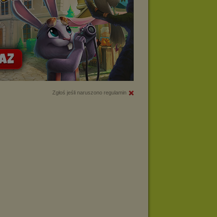
Zgłoś jeśli naruszono regulamin