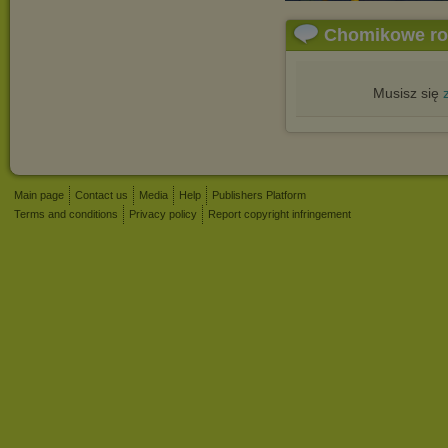
Chomikowe r
Musisz się
Main page
Contact us
Media
Help
Publishers Platform
Terms and conditions
Privacy policy
Report copyright infringement