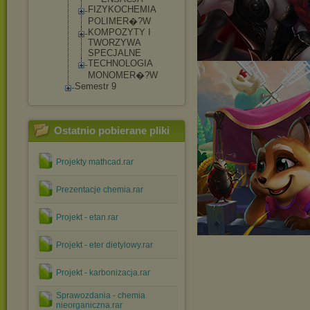
FIZYKOCHEMI
A
POLIMER�?W
KOMPOZYTY I
TWORZYWA
SPECJALNE
TECHNOLOGIA
MONOMER�?W
Semestr 9
Ostatnio pobierane pliki
Projekty mathcad.rar
Prezentacje chemia.rar
Projekt - etan.rar
Projekt - eter dietylowy.rar
Projekt - karbonizacja.rar
Sprawozdania - chemia
nieorganiczna.rar