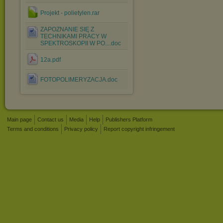
Projekt - polietylen.rar
ZAPOZNANIE SIĘ Z
TECHNIKAMI PRACY W
SPEKTROSKOPII W PO....doc
12a.pdf
FOTOPOLIMERYZACJA.doc
Main page
Contact us
Media
Help
Publishers Platform
Terms and conditions
Privacy policy
Report copyright infringement