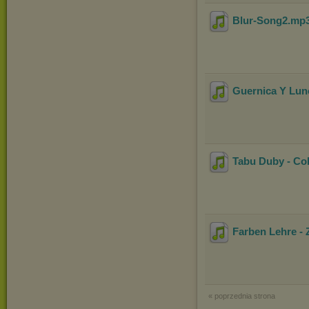
Blur-Song2
.mp
Guernica Y Luno
Tabu Duby - Co
Farben Lehre -
« poprzednia strona