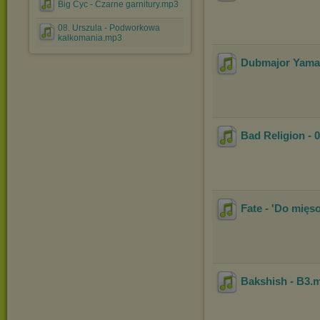
Big Cyc - Czarne garnitury.mp3
08. Urszula - Podworkowa
kalkomania.mp3
Dubmajor Yama 
Bad Religion - 
Fate - 'Do mięs
Bakshish - B3
.