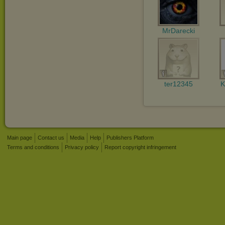
MrDarecki
ter12345
K
Main page
Contact us
Media
Help
Publishers Platform
Terms and conditions
Privacy policy
Report copyright infringement