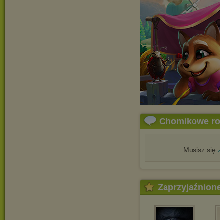
Chomikowe r
Musisz się
Zaprzyjaźnion