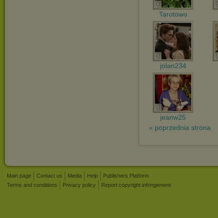
Tarotowo
jolan234
jeanw25
« poprzednia strona
Main page
Contact us
Media
Help
Publishers Platform
Terms and conditions
Privacy policy
Report copyright infringement