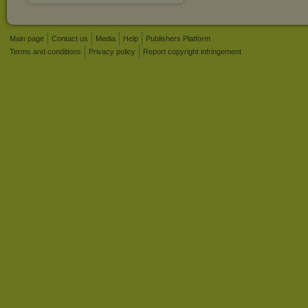
Main page
Contact us
Media
Help
Publishers Platform
Terms and conditions
Privacy policy
Report copyright infringement