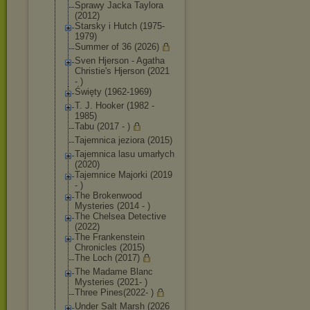
Sprawy Jacka Taylora
(2012)
Starsky i Hutch (1975-
1979)
Summer of 36 (2026)
Sven Hjerson - Agatha
Christie's Hjerson (2021
- )
Święty (1962-1969)
T. J. Hooker (1982 -
1985)
Tabu (2017 - )
Tajemnica jeziora (2015)
Tajemnica lasu umarłych
(2020)
Tajemnice Majorki (2019
- )
The Brokenwood
Mysteries (2014 - )
The Chelsea Detective
(2022)
The Frankenstein
Chronicles (2015)
The Loch (2017)
The Madame Blanc
Mysteries (2021- )
Three Pines(2022- )
Under Salt Marsh (2026