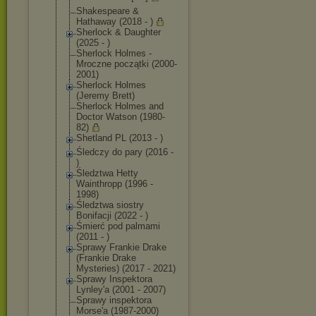
Shakespeare &
Hathaway (2018 - )
Sherlock & Daughter
(2025 - )
Sherlock Holmes -
Mroczne początki (2000-
2001)
Sherlock Holmes
(Jeremy Brett)
Sherlock Holmes and
Doctor Watson (1980-
82)
Shetland PL (2013 - )
Śledczy do pary (2016 -
)
Śledztwa Hetty
Wainthropp (1996 -
1998)
Śledztwa siostry
Bonifacji (2022 - )
Śmierć pod palmami
(2011 - )
Sprawy Frankie Drake
(Frankie Drake
Mysteries) (2017 - 2021)
Sprawy Inspektora
Lynley'a (2001 - 2007)
Sprawy inspektora
Morse'a (1987-2000)