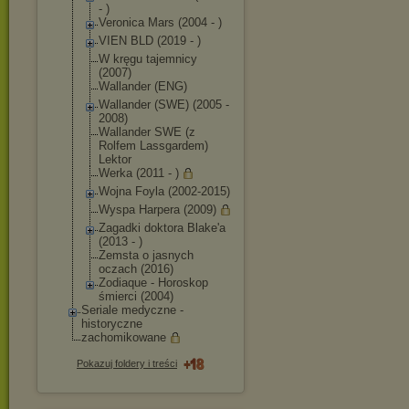
- )
Veronica Mars (2004 - )
VIEN BLD (2019 - )
W kręgu tajemnicy
(2007)
Wallander (ENG)
Wallander (SWE) (2005 -
2008)
Wallander SWE (z
Rolfem Lassgardem)
Lektor
Werka (2011 - )
Wojna Foyla (2002-2015)
Wyspa Harpera (2009)
Zagadki doktora Blake'a
(2013 - )
Zemsta o jasnych
oczach (2016)
Zodiaque - Horoskop
śmierci (2004)
Seriale medyczne -
historyczne
zachomikowane
Pokazuj foldery i treści