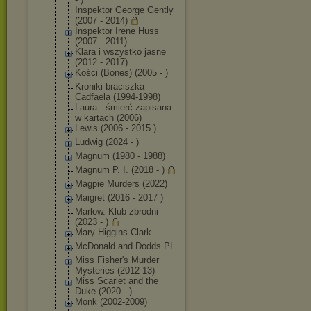
Inspektor George Gently
(2007 - 2014)
Inspektor Irene Huss
(2007 - 2011)
Klara i wszystko jasne
(2012 - 2017)
Kości (Bones) (2005 - )
Kroniki braciszka
Cadfaela (1994-1998)
Laura - śmierć zapisana
w kartach (2006)
Lewis (2006 - 2015 )
Ludwig (2024 - )
Magnum (1980 - 1988)
Magnum P. I. (2018 - )
Magpie Murders (2022)
Maigret (2016 - 2017 )
Marlow. Klub zbrodni
(2023 - )
Mary Higgins Clark
McDonald and Dodds PL
Miss Fisher's Murder
Mysteries (2012-13)
Miss Scarlet and the
Duke (2020 - )
Monk (2002-2009)