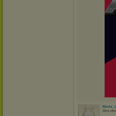
Marta_
Xtra ebo