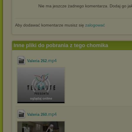
Nie ma jeszcze żadnego komentarza. Dodaj go jak
Aby dodawać komentarze musisz się
zalogować
Inne pliki do pobrania z tego chomika
.mp4
Valeria 262
oglądaj online
.mp4
Valeria 260