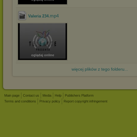
.mp4
Valeria 234
oglądaj online
więcej plików z tego folderu...
Main page
Contact us
Media
Help
Publishers Platform
Terms and conditions
Privacy policy
Report copyright infringement