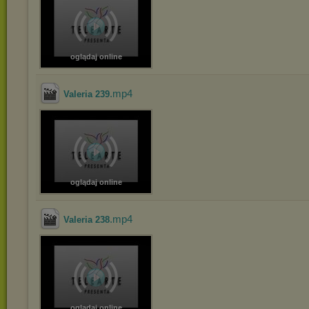
oglądaj online
.mp4
Valeria 239
oglądaj online
.mp4
Valeria 238
oglądaj online