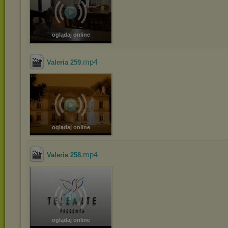
oglądaj online
.mp4
Valeria 259
oglądaj online
.mp4
Valeria 258
oglądaj online