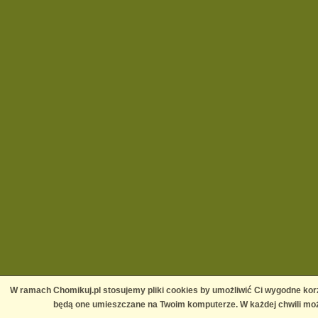
W ramach Chomikuj.pl stosujemy pliki cookies by umożliwić Ci wygodne korz
będą one umieszczane na Twoim komputerze. W każdej chwili moż