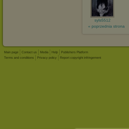
syls5512
« poprzednia strona
Main page
Contact us
Media
Help
Publishers Platform
Terms and conditions
Privacy policy
Report copyright infringement