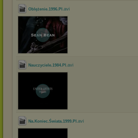
.avi
Oblężenie.1996.Pl
.avi
Nauczyciele.1984.Pl
.avi
Na.Koniec.Świata.1999.Pl