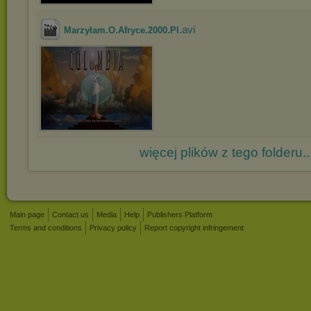
.avi
Marzyłam.O.Afryce.2000.Pl
więcej plików z tego folderu..
Main page
Contact us
Media
Help
Publishers Platform
Terms and conditions
Privacy policy
Report copyright infringement