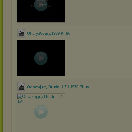
.avi
Ofiary.Wojny.1989.Pl
.avi
Odrażający.Brudni.I.Źli.1976.Pl