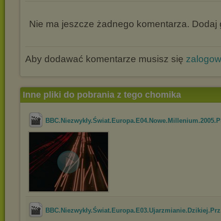
Nie ma jeszcze żadnego komentarza. Dodaj g
Aby dodawać komentarze musisz się
zalogo
Inne pliki do pobrania z tego chomika
BBC.Niezwykły.Świat.Europa.E04.Nowe.Millenium.2005.P
BBC.Niezwykły.Świat.Europa.E03.Ujarzmianie.Dzikiej.Prz.