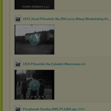
1933.Józef.Piłsudski.Na.250-Leciu.Bitwy.Wiedeńskiej.Kr...
.avi
1919.Piłsudski.Na.Cytadeli.Warszawa
.mkv
Pocałunek.Smoka.2001.Pl.h264.aac