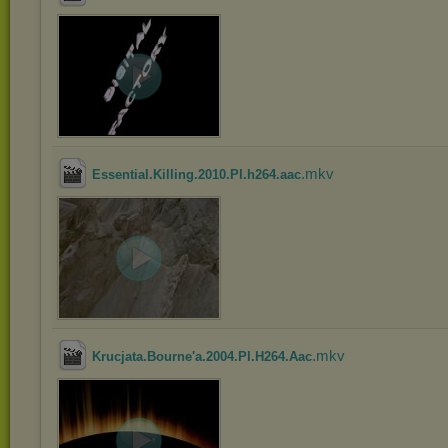
.mkv
Essential.Killing.2010.Pl.h264.aac
.mkv
Krucjata.Bourne'a.2004.Pl.H264.Aac