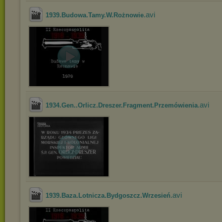
.avi
1939.Budowa.Tamy.W.Rożnowie
.avi
1934.Gen..Orlicz.Dreszer.Fragment.Przemówienia
.avi
1939.Baza.Lotnicza.Bydgoszcz.Wrzesień