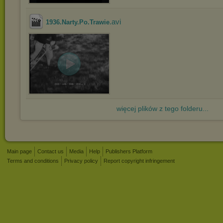
.avi
1936.Narty.Po.Trawie
więcej plików z tego folderu...
Main page
Contact us
Media
Help
Publishers Platform
Terms and conditions
Privacy policy
Report copyright infringement